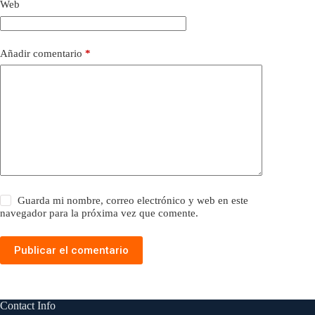
Web
Añadir comentario
*
Guarda mi nombre, correo electrónico y web en este
navegador para la próxima vez que comente.
Publicar el comentario
Contact Info