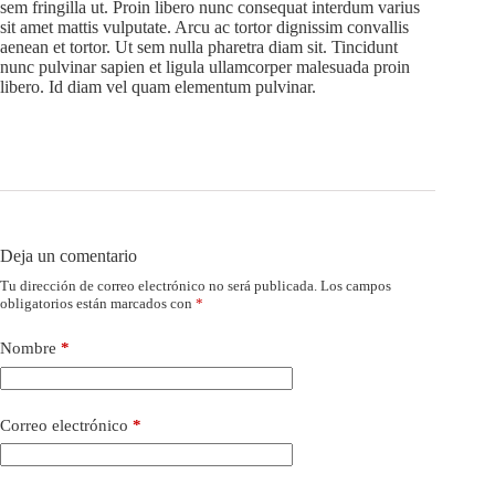
sem fringilla ut. Proin libero nunc consequat interdum varius
sit amet mattis vulputate. Arcu ac tortor dignissim convallis
aenean et tortor. Ut sem nulla pharetra diam sit. Tincidunt
nunc pulvinar sapien et ligula ullamcorper malesuada proin
libero. Id diam vel quam elementum pulvinar.
Deja un comentario
Tu dirección de correo electrónico no será publicada.
Los campos
obligatorios están marcados con
*
Nombre
*
Correo electrónico
*