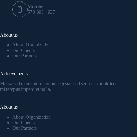
Mobile:
578-393-4937
About us
About Organization
Our Clients
Our Partners
Achievements
Massa sed elementum tempus egestas sed sed risus at ultrices
mi tempus imperdiet nulla.
About us
About Organization
Our Clients
Our Partners