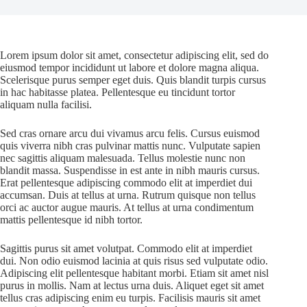
Lorem ipsum dolor sit amet, consectetur adipiscing elit, sed do
eiusmod tempor incididunt ut labore et dolore magna aliqua.
Scelerisque purus semper eget duis. Quis blandit turpis cursus
in hac habitasse platea. Pellentesque eu tincidunt tortor
aliquam nulla facilisi.
Sed cras ornare arcu dui vivamus arcu felis. Cursus euismod
quis viverra nibh cras pulvinar mattis nunc. Vulputate sapien
nec sagittis aliquam malesuada. Tellus molestie nunc non
blandit massa. Suspendisse in est ante in nibh mauris cursus.
Erat pellentesque adipiscing commodo elit at imperdiet dui
accumsan. Duis at tellus at urna. Rutrum quisque non tellus
orci ac auctor augue mauris. At tellus at urna condimentum
mattis pellentesque id nibh tortor.
Sagittis purus sit amet volutpat. Commodo elit at imperdiet
dui. Non odio euismod lacinia at quis risus sed vulputate odio.
Adipiscing elit pellentesque habitant morbi. Etiam sit amet nisl
purus in mollis. Nam at lectus urna duis. Aliquet eget sit amet
tellus cras adipiscing enim eu turpis. Facilisis mauris sit amet